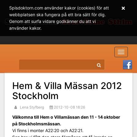
×
Spisdoktorn.com använder kakor (cookies) för att
webbplatsen ska fungera på ett bra sätt för dig.
Genom att surfa vidare godkänner du att vi
använder kakor.
Toggle
navigat
Hem & Villa Mässan 2012
Stockholm
Lena Styfberg
2012-10-08 18:26
Välkomna till Hem o Villamässan den 11 - 14 oktober
på Stockholmsmässan.
Vi finns i monter A22:20 och A22:21.