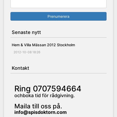
Prenumerera
Senaste nytt
Hem & Villa Mässan 2012 Stockholm
2012-10-08 18:26
Kontakt
Ring 0707594664
ochboka tid för rådgivning.
Maila till oss på.
info@spisdoktorn.com