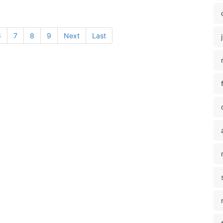
6
7
8
9
Next
Last