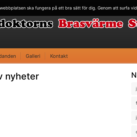
webbplatsen ska fungera på ett bra sätt för dig. Genom att surfa vi
udanden
Galleri
Kontakt
v nyheter
N