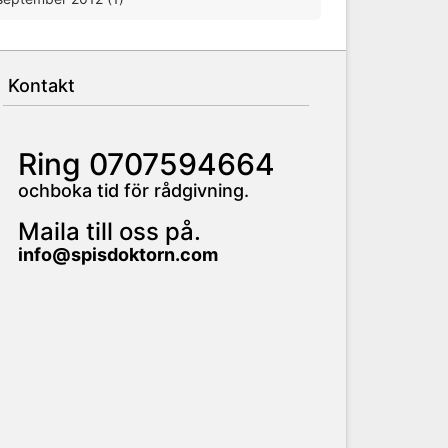
Kontakt
Ring 0707594664
ochboka tid för rådgivning.
Maila till oss på.
info@spisdoktorn.com