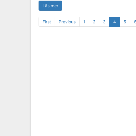
Läs mer
First
Previous
1
2
3
4
5