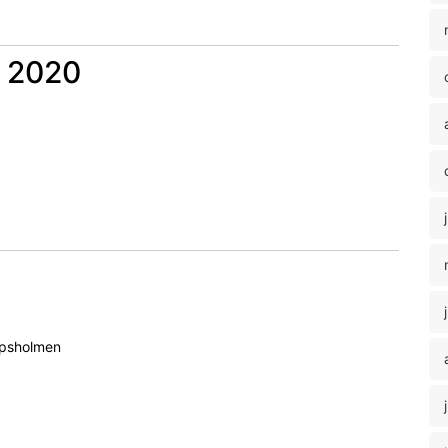
i 2020
ppsholmen