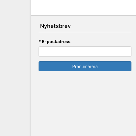
Nyhetsbrev
* E-postadress
Prenumerera